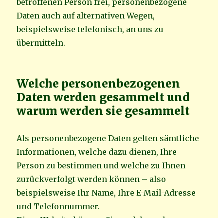
betroffenen Person frei, personenbezogene
Daten auch auf alternativen Wegen,
beispielsweise telefonisch, an uns zu
übermitteln.
Welche personenbezogenen
Daten werden gesammelt und
warum werden sie gesammelt
Als personenbezogene Daten gelten sämtliche
Informationen, welche dazu dienen, Ihre
Person zu bestimmen und welche zu Ihnen
zurückverfolgt werden können – also
beispielsweise Ihr Name, Ihre E-Mail-Adresse
und Telefonnummer.